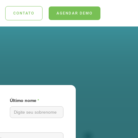
CONTATO
AGENDAR DEMO
Último nome
*