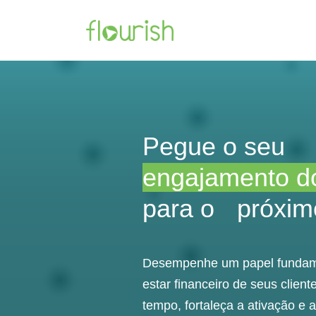
Pegue o seu
engajamento do
para o próximo
Desempenhe um papel fundam
estar financeiro de seus clien
tempo, fortaleça a ativação e 