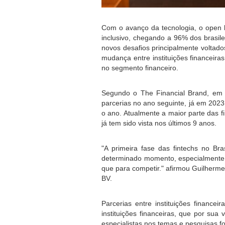
Com o avanço da tecnologia, o open b
inclusivo, chegando a 96% dos brasi
novos desafios principalmente voltado
mudança entre instituições financeira
no segmento financeiro.
Segundo o The Financial Brand, em 2
parcerias no ano seguinte, já em 202
o ano. Atualmente a maior parte das fi
já tem sido vista nos últimos 9 anos. 
"A primeira fase das fintechs no Bra
determinado momento, especialmente 
que para competir." afirmou Guilherme
BV. 
Parcerias entre instituições finance
instituições financeiras, que por su
especialistas nos temas e pesquisas f