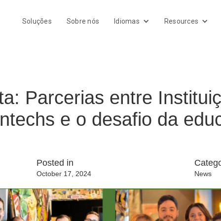
Soluções
Sobre nós
Idiomas
Resources
a: Parcerias entre Institui
fintechs e o desafio da ed
Posted in
Categ
October 17, 2024
News