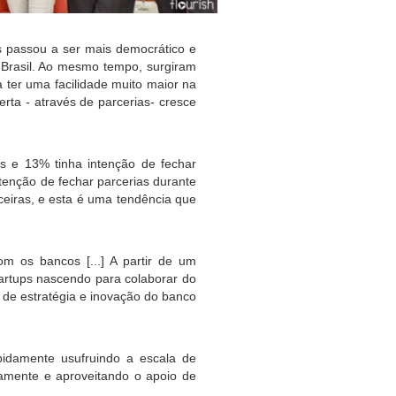
s passou a ser mais democrático e 
Brasil. Ao mesmo tempo, surgiram 
 ter uma facilidade muito maior na 
rta - através de parcerias- cresce 
s e 13% tinha intenção de fechar 
enção de fechar parcerias durante 
nceiras, e esta é uma tendência que 
om os bancos [...] A partir de um 
rtups nascendo para colaborar do 
r de estratégia e inovação do banco 
apidamente usufruindo a escala de 
damente e aproveitando o apoio de 