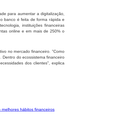
ade para aumentar a digitalização, 
do banco é feita de forma rápida e 
ologia, instituições financeiras 
ntas online e em mais de 250% o 
tivo no mercado financeiro. ”Como 
 Dentro do ecossistema financeiro 
ecessidades dos clientes", explica 
 melhores hábitos financeiros