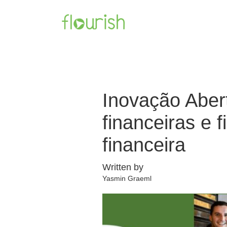
Inovação Abert
financeiras e 
financeira
Written by
Yasmin Graeml