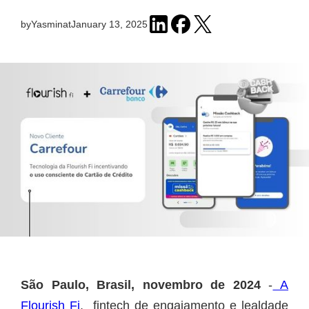
by
Yasmin
at
January 13, 2025
São Paulo, Brasil, novembro de 2024
-
A
Flourish Fi
, fintech de engajamento e lealdade