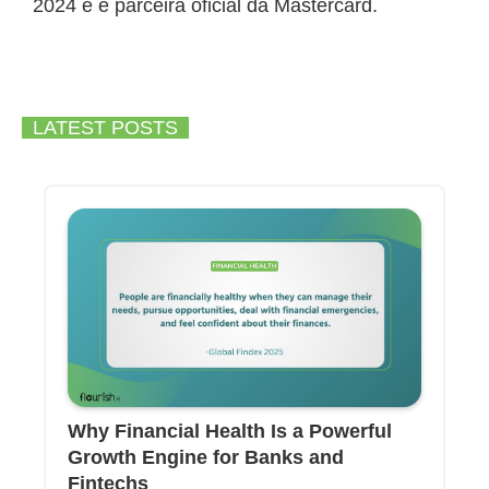
2024 e é parceira oficial da Mastercard.
LATEST POSTS
Why Financial Health Is a Powerful
Growth Engine for Banks and
Fintechs